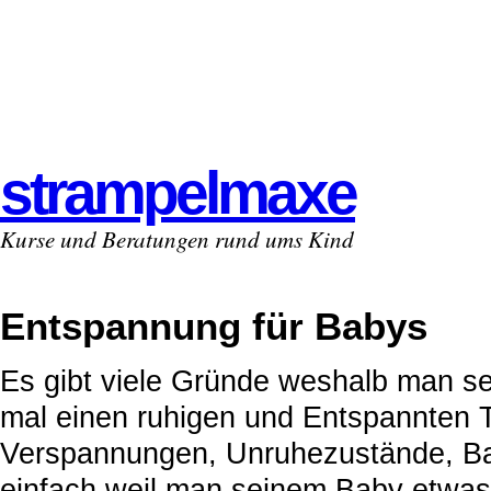
strampelmaxe
Kurse und Beratungen rund ums Kind
Entspannung für Babys
Es gibt viele Gründe weshalb man s
mal einen ruhigen und Entspannten 
Verspannungen, Unruhezustände, B
einfach weil man seinem Baby etwa