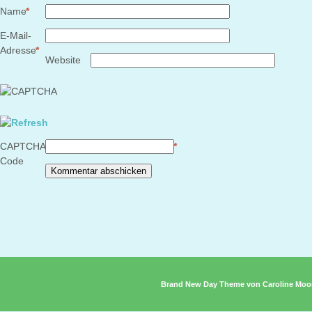
Name
*
E-Mail-
Adresse
*
Website
CAPTCHA
*
Code
Brand New Day Theme von Caroline Moo