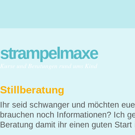
strampelmaxe
Kurse und Beratungen rund ums Kind
Stillberatung
Ihr seid schwanger und möchten euer
brauchen noch Informationen? Ich ge
Beratung damit ihr einen guten Start in