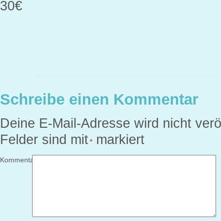
30€
Schreibe einen Kommentar
Deine E-Mail-Adresse wird nicht veröf
Felder sind mit
markiert
*
Kommentar